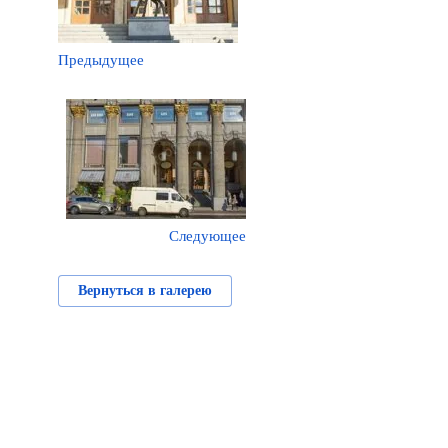
Предыдущее
Следующее
Вернуться в галерею