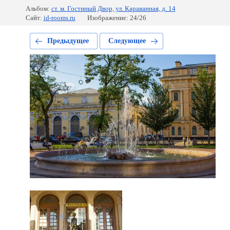
Альбом:
ст. м. Гостиный Двор, ул. Караванная, д. 14
Сайт:
id-rooms.ru
Изображение: 24/26
Предыдущее
Следующее