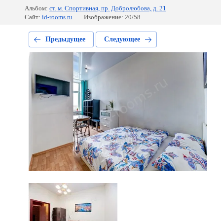
Альбом:
ст. м. Спортивная, пр. Добролюбова, д. 21
Сайт:
id-rooms.ru
Изображение: 20/58
Предыдущее
Следующее