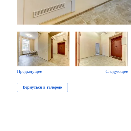
Предыдущее
Следующее
Вернуться в галерею