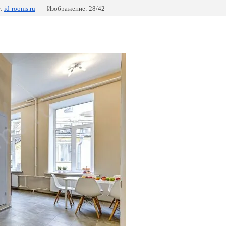
:
id-rooms.ru
Изображение: 28/42