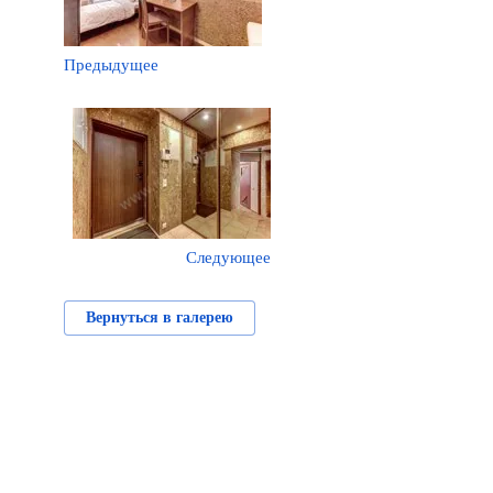
Предыдущее
Следующее
Вернуться в галерею