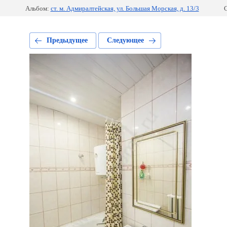
Альбом:
ст. м. Адмиралтейская, ул. Большая Морская, д. 13/3
С
Предыдущее
Следующее