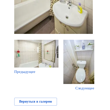
Предыдущее
Следующее
Вернуться в галерею