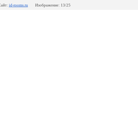
айт:
id-rooms.ru
Изображение: 13/25