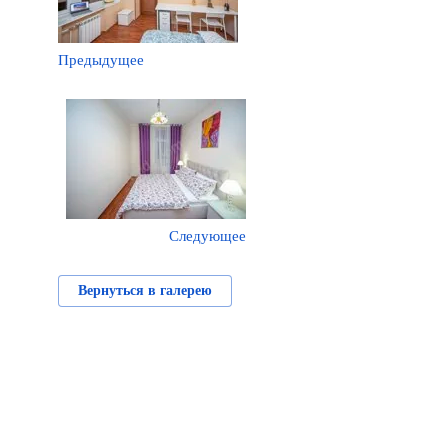
Предыдущее
Следующее
Вернуться в галерею