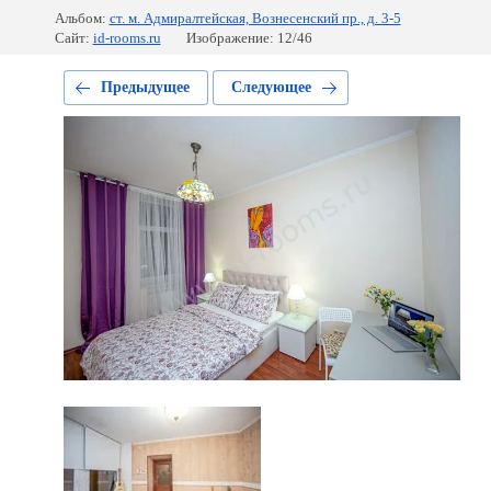
Альбом:
ст. м. Адмиралтейская, Вознесенский пр., д. 3-5
Сайт:
id-rooms.ru
Изображение: 12/46
Предыдущее
Следующее