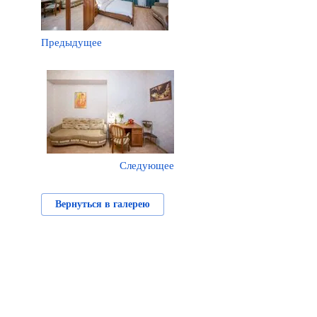
Предыдущее
Следующее
Вернуться в галерею