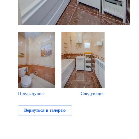
Предыдущее
Следующее
Вернуться в галерею