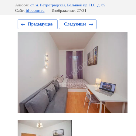
Альбом:
ст. м. Петроградская, Большой пр. П.С. д. 69
Сайт:
id-rooms.ru
Изображение: 27/31
Предыдущее
Следующее