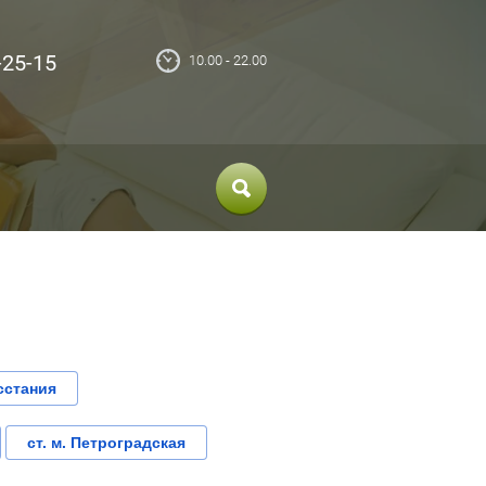
-25-15
10.00 - 22.00
сстания
ст. м. Петроградская