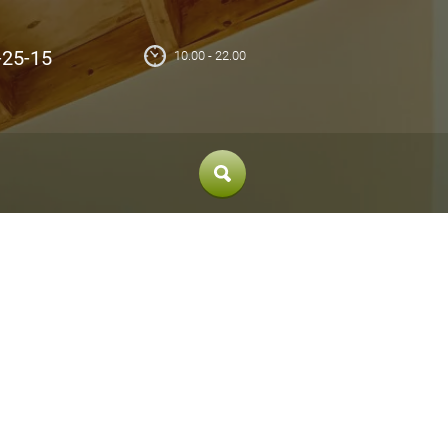
-25-15
10.00 - 22.00